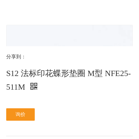
NFE25-
DIN6798V
DIN9250S
511L
分享到：
S12 法标印花蝶形垫圈 M型 NFE25-
511M
询价