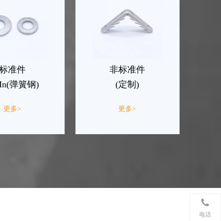
标准件
非标准件
Mn(弹簧钢)
(定制)
更多>
更多>
电话