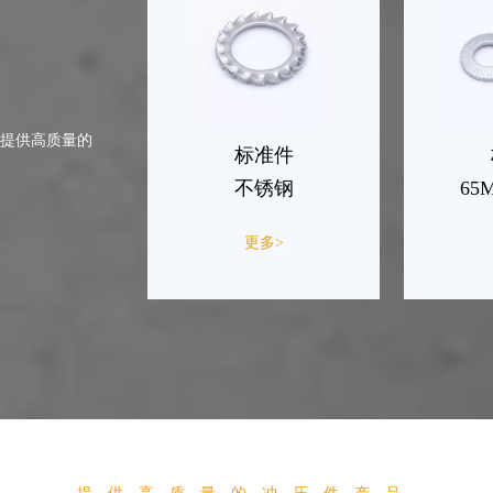
户提供高质量的
标准件
不锈钢
65
更多>