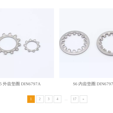
5 外齿垫圈 DIN6797A
S6 内齿垫圈 DIN6797
1
2
3
4
...
17
»