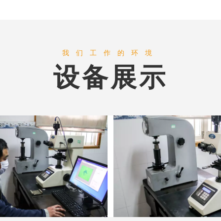
我们工作的环境
设备展示