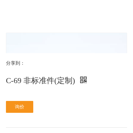
M型
NFE25-
511M
分享到：
C-69 非标准件(定制)
询价